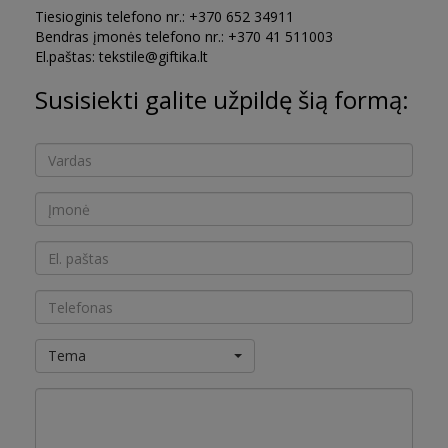
Tiesioginis telefono nr.: +370 652 34911
Bendras įmonės telefono nr.: +370 41 511003
El.paštas: tekstile@giftika.lt
Susisiekti galite užpildę šią formą:
Tema