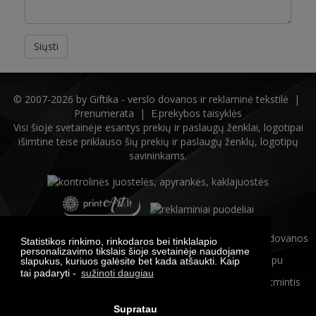
© 2007-2026 by
Giftika - verslo dovanos ir reklaminė tekstilė
|
Prenumerata
|
E.prekybos taisyklės
Visi šioje svetainėje esantys prekių ir paslaugų ženklai, logotipai
išimtine teise priklauso šių prekių ir paslaugų ženklų, logotipų
savininkams.
Statistikos rinkimo, rinkodaros bei tinklalapio
personalizavimo tikslais šioje svetainėje naudojame
slapukus, kuriuos galėsite bet kada atšaukti. Kaip
tai padaryti -
sužinoti daugiau
Supratau